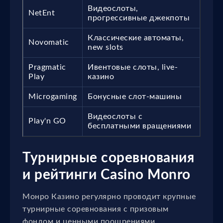
Видеослоты,
NetEnt
прогрессивные джекпоты
Классические автоматы,
Novomatic
new slots
Pragmatic
Ивентовые слоты, live-
Play
казино
Microgaming
Бонусные слот-машины
Видеослоты с
Play'n GO
бесплатными вращениями
Турнирные соревнования
и рейтинги Casino Monro
Монро Казино регулярно проводит крупные
турнирные соревнования с призовым
фондом и ценными поощрениями.