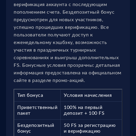
верификация аккаунта с последующим
пополнением счета. Бездепозитный бонус
предусмотрен для новых участников,
успешно прошедших верификацию. Все
пользователи получают доступ к
еженедельному кэшбэку, возможность
участия в праздничных турнирных
соревнованиях и выигрыш дополнительных
FS. Бонусные условия прозрачны: детальная
информация предоставлена на официальном
сайте в разделе промо-акций.
Тип бонуса
Условия начисления
Приветственный
100% на первый
пакет
депозит + 100 FS
Бездепозитный
50 FS за регистрацию
бонус
и верификацию