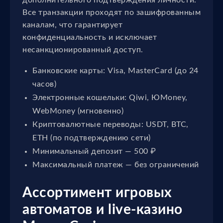
дополнительного подтверждения личности.
Все транзакции проходят по зашифрованным
каналам, что гарантирует
конфиденциальность и исключает
несанкционированный доступ.
Банковские карты: Visa, MasterCard (до 24
часов)
Электронные кошельки: Qiwi, ЮMoney,
WebMoney (мгновенно)
Криптовалютные переводы: USDT, BTC,
ETH (по подтверждению сети)
Минимальный депозит — 500 ₽
Максимальный платеж — без ограничений
Ассортимент игровых
автоматов и live-казино