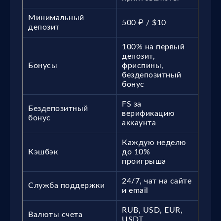
Минимальный
500 ₽ / $10
депозит
100% на первый
депозит,
Бонусы
фриспины,
бездепозитный
бонус
FS за
Бездепозитный
верификацию
бонус
аккаунта
Каждую неделю
Кэшбэк
до 10%
проигрыша
24/7, чат на сайте
Служба поддержки
и email
RUB, USD, EUR,
Валюты счета
USDT