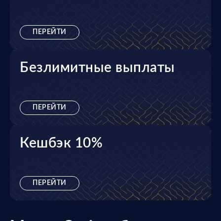
ПЕРЕЙТИ
Безлимитные выплаты
ПЕРЕЙТИ
Кешбэк 10%
ПЕРЕЙТИ