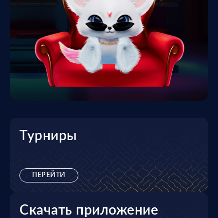
Турниры
ПЕРЕЙТИ
Скачать приложение