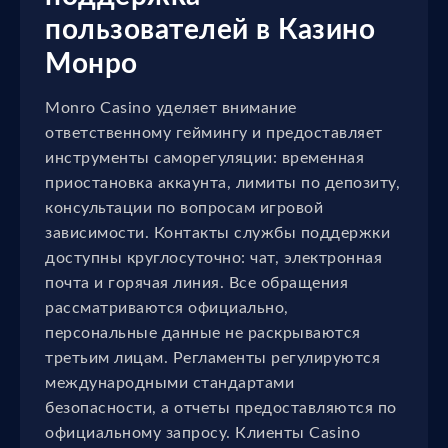
пользователей в Казино
Монро
Monro Casino уделяет внимание
ответственному геймингу и предоставляет
инструменты саморегуляции: временная
приостановка аккаунта, лимиты по депозиту,
консультации по вопросам игровой
зависимости. Контакты службы поддержки
доступны круглосуточно: чат, электронная
почта и горячая линия. Все обращения
рассматриваются официально,
персональные данные не раскрываются
третьим лицам. Регламенты регулируются
международными стандартами
безопасности, а отчеты предоставляются по
официальному запросу. Клиенты Casino