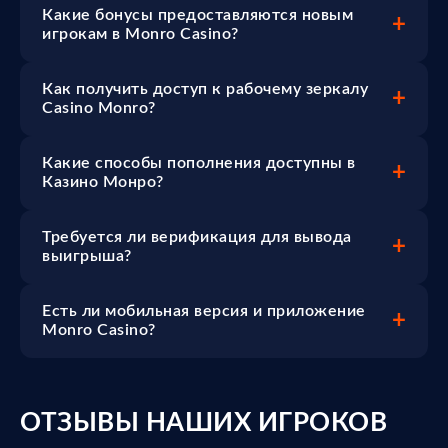
Какие бонусы предоставляются новым
игрокам в Monro Casino?
Как получить доступ к рабочему зеркалу
Casino Monro?
Какие способы пополнения доступны в
Казино Монро?
Требуется ли верификация для вывода
выигрыша?
Есть ли мобильная версия и приложение
Monro Casino?
ОТЗЫВЫ НАШИХ ИГРОКОВ